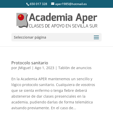
650 017 328
aper1985@hotmail.es
Seleccionar página
Protocolo sanitario
por
JMiguel
|
Ago 1, 2023
|
Tablón de anuncios
En la Academia APER mantenemos un sencillo y
lógico protocolo sanitario. Cualquiera de vosotros
que se sienta enfermo o tenga fiebre deberá
abstenerse de dar clases presenciales en la
academia, pudiendo darlas de forma telemática
avisando previamente. En el caso de...