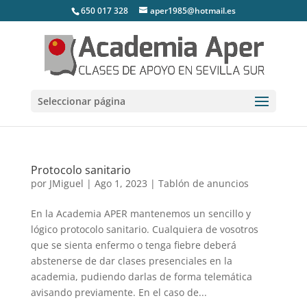
650 017 328
aper1985@hotmail.es
Seleccionar página
Protocolo sanitario
por
JMiguel
|
Ago 1, 2023
|
Tablón de anuncios
En la Academia APER mantenemos un sencillo y
lógico protocolo sanitario. Cualquiera de vosotros
que se sienta enfermo o tenga fiebre deberá
abstenerse de dar clases presenciales en la
academia, pudiendo darlas de forma telemática
avisando previamente. En el caso de...